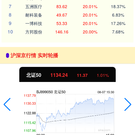
7
五洲医疗
83.62
20.01%
18.37%
8
耐科装备
49.67
20.01%
6.83%
9
一博科技
53.33
20.01%
17.26%
10
方邦股份
146.16
20.00%
7.68%
沪深京行情 实时轮播
北证50
1134.24
11.37
1.01%