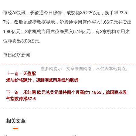
每经AI快讯，长盈通今日涨停，成交额35.22亿元，换手率23.5
7%。盘后龙虎榜数据显示，沪股通专用席位买入1.66亿元并卖出
1.80亿元，3家机构专用席位净买入5.19亿元，有2家机构专用席
位净卖出3.03亿元。
每日经济新闻
嘉多网提示：文章来自网络，不代表本站观点。
上一篇：
天盈配
燃油价格飙升，加航削减四条纽约航线
下一篇：
乐红网 欧元兑美元维持四个月高位1.1855，德国商业景
气指数停滞87.6
相关文章