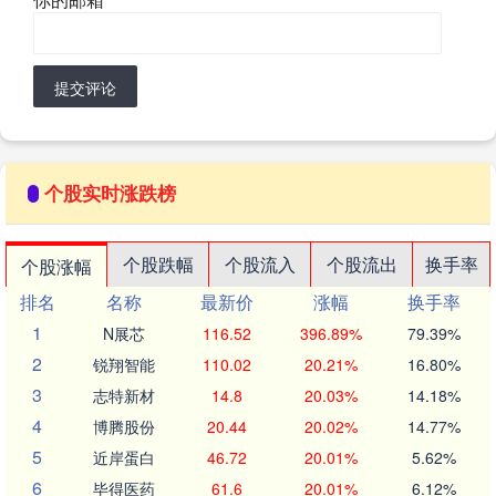
提交评论
个股实时涨跌榜
个股跌幅
个股流入
个股流出
换手率
个股涨幅
排名
名称
最新价
涨幅
换手率
1
N展芯
116.52
396.89%
79.39%
2
锐翔智能
110.02
20.21%
16.80%
3
志特新材
14.8
20.03%
14.18%
4
博腾股份
20.44
20.02%
14.77%
5
近岸蛋白
46.72
20.01%
5.62%
6
毕得医药
61.6
20.01%
6.12%