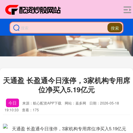
搜索
天通盈 长盈通今日涨停，3家机构专用席
位净买入5.19亿元
今日
来源：航心配资APP下载
网站：嘉多网
日期：2026-05-18
19:10:33
查看：175