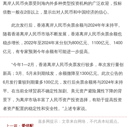
离岸人民币央票受到海内外多种类型投资机构的广泛欢迎，投标
倍数一般在2倍以上，显示出对人民币和中国经济的信心。
此次发行后，香港离岸人民币央票余额与2024年年末持平。
随着香港离岸人民币市场不断发展，香港离岸人民币央票余额也
稳步增长，2022年至2024年末分别为800亿元、1100亿元、1400
亿元，有专家预测今年余额有可能进一步提高。
“今年1—2月，香港离岸人民币央票发行较多，单次发行量创
新高；3月、5月未到期续发，余额微降至1300亿元。此次公告的
6月发行量较到期量多100亿元，发行后央票余额将与2024年末持
平。在当前全球贸易不确定性加剧、美元资产避险属性下降的背
景下，为离岸市场丰富了人民币资产投资选择，有助于提高投资
者资产配置的稳定性和安全性。”上述专家说。
嘉多网提示：文章来自网络，不代表本站观点。
上一篇：
爱优配