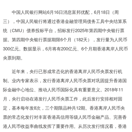
中国人民银行网站6月16日消息富邦优配，6月18日（周
三），中国人民银行将通过香港金融管理局债务工具中央结算系
统（CMU）债券投标平台，招标发行2025年第四期中央银行票
据。第四期中央银行票据期限6个月（182天），发行量为人民币
300亿元。数据显示，6月将有200亿元、6个月期香港离岸人民币
央票到期。
近年来，央行已形成常态化的香港离岸人民币央票发行机
制。业内专家表示，发行香港离岸人民币央票对巩固提升香港国
际金融中心地位、推动人民币国际化具有重要意义。2018年11
月，央行启动在港发行人民币央票工作，此后发行安排相对固
定，基本每年发8次，三个期限品种共12期。香港离岸人民币央
票的常态化发行对丰富香港高信用等级人民币金融产品、完善香
港人民币收益率曲线发挥了重要作用。从历次发行情况看，香港