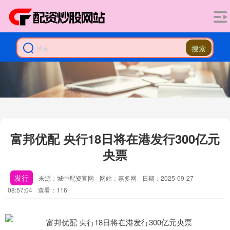
搜索
富邦优配 央行18日将在港发行300亿元
央票
发行
来源：城中配资官网
网站：嘉多网
日期：2025-09-27
08:57:04
查看：116