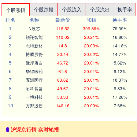
个股跌幅
个股流入
个股流出
换手率
个股涨幅
排名
名称
最新价
涨幅
换手率
1
N展芯
116.52
396.89%
79.39%
2
锐翔智能
110.02
20.21%
16.80%
3
志特新材
14.8
20.03%
14.18%
4
博腾股份
20.44
20.02%
14.77%
5
近岸蛋白
46.72
20.01%
5.62%
6
毕得医药
61.6
20.01%
6.12%
7
五洲医疗
83.62
20.01%
18.37%
8
耐科装备
49.67
20.01%
6.83%
9
一博科技
53.33
20.01%
17.26%
10
方邦股份
146.16
20.00%
7.68%
沪深京行情 实时轮播