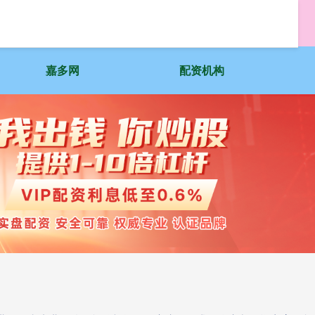
嘉多网
配资机构