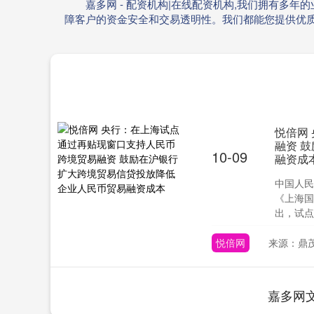
嘉多网 - 配资机构|在线配资机构,我们拥有
障客户的资金安全和交易透明性。我们都能您提供优
悦倍网
融资 
10-09
融资成
中国人民
《上海国
出，试点
悦倍网
来源：鼎茂
嘉多网