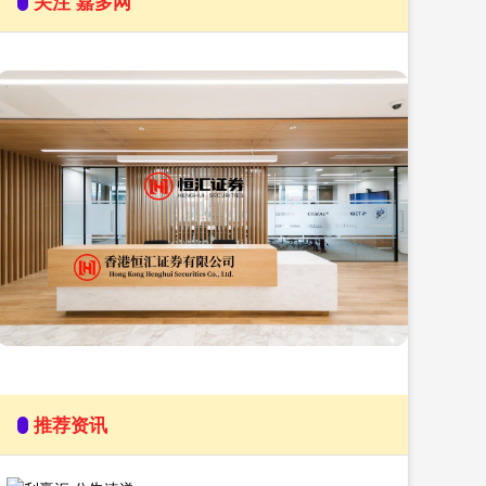
关注 嘉多网
推荐资讯