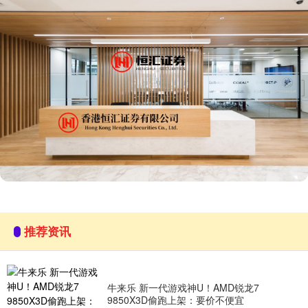
推荐资讯
牛来乐 新一代游戏神U！AMD锐龙7
9850X3D偷跑上架：要价不便宜