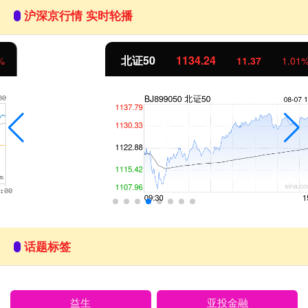
沪深京行情 实时轮播
北证50
1134.24
11.37
1.01%
话题标签
益生
亚投金融