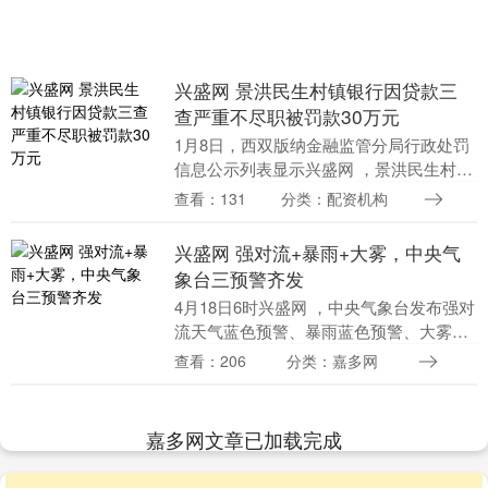
兴盛网 景洪民生村镇银行因贷款三
查严重不尽职被罚款30万元
1月8日，西双版纳金融监管分局行政处罚
信息公示列表显示兴盛网 ，景洪民生村镇
银行股份有限公司因贷款三查严重不尽职
查看：131
分类：配资机构
被罚款30万元。....
兴盛网 强对流+暴雨+大雾，中央气
象台三预警齐发
4月18日6时兴盛网 ，中央气象台发布强对
流天气蓝色预警、暴雨蓝色预警、大雾黄
色预警。 中央气象台4月18日06时继续发
查看：206
分类：嘉多网
布大雾黄色预警： 预计兴盛网 兴盛网
，....
嘉多网文章已加载完成