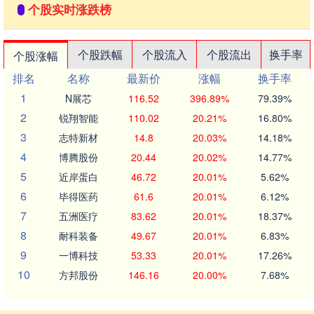
个股实时涨跌榜
个股跌幅
个股流入
个股流出
换手率
个股涨幅
排名
名称
最新价
涨幅
换手率
1
N展芯
116.52
396.89%
79.39%
2
锐翔智能
110.02
20.21%
16.80%
3
志特新材
14.8
20.03%
14.18%
4
博腾股份
20.44
20.02%
14.77%
5
近岸蛋白
46.72
20.01%
5.62%
6
毕得医药
61.6
20.01%
6.12%
7
五洲医疗
83.62
20.01%
18.37%
8
耐科装备
49.67
20.01%
6.83%
9
一博科技
53.33
20.01%
17.26%
10
方邦股份
146.16
20.00%
7.68%