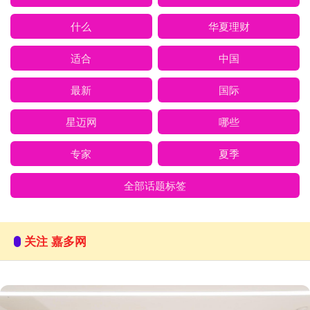
什么
华夏理财
适合
中国
最新
国际
星迈网
哪些
专家
夏季
全部话题标签
关注 嘉多网