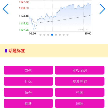
话题标签
益生
亚投金融
什么
华夏理财
适合
中国
最新
国际