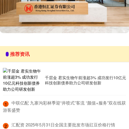
推荐资讯
千层金 君实生物午前涨超3% 成功发行10亿元
科技创新债券助力公司研发创新
​中联亿配 九寨沟彩林季迎“井喷式”客流 “颜值+服务”双在线获
1
游客盛赞
​汇配资 2025年5月31日全国主要批发市场豇豆价格行情
2