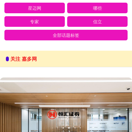
星迈网
哪些
专家
信立
全部话题标签
关注 嘉多网