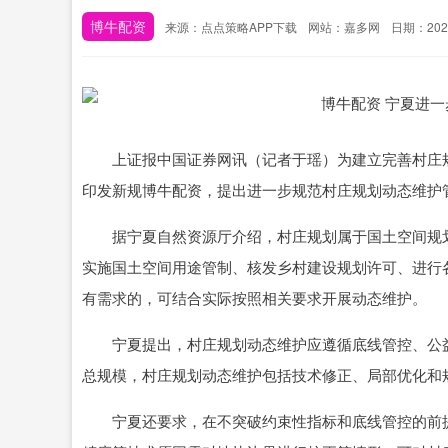
博牛配资
来源：点点策略APP下载
网站：嘉多网
日期：2025-
上证报中国证券网讯（记者于瑶）为建立完善村庄规
印发新规博牛配资，提出进一步规范村庄规划动态维护
据宁夏自然资源厅介绍，村庄规划属于国土空间规划
实施国土空间用途管制、核发乡村建设规划许可、进行
有需求的，可结合实际按照相关要求开展动态维护。
宁夏提出，村庄规划动态维护应遵循底线管控、公益
总规模，村庄规划动态维护包括技术修正、局部优化和
宁夏还要求，在不突破约束性指标和底线管控的前提