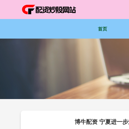
首页
博牛配资 宁夏进一