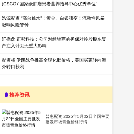
(CSCO)“国家级肿瘤患者营养指导中心优秀单位”
浩源配资 “高台跳水”！黄金、白银骤变！流动性风暴
敲响风险警钟
汇操盘 正邦科技：公司对经销商的担保对控股股东资
产注入计划无重大影响
配资栈 伊朗战争推高全球化肥价格，美国买家转向海
外转口获利
推荐资讯
普惠配资 2025年5月22日全国主要
批发市场青鱼价格行情