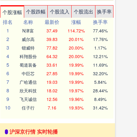
个股跌幅
个股流入
个股流出
换手率
个股涨幅
排名
名称
最新价
涨幅
换手率
1
N津富
37.49
114.72%
77.46%
2
威尔高
39.83
20.01%
17.76%
3
锴威特
77.82
20.00%
1.17%
4
科翔股份
64.32
20.00%
12.21%
5
蜀道装备
33.61
19.99%
11.69%
6
中巨芯
27.85
19.99%
32.20%
7
广哈通信
19.03
19.99%
5.84%
8
欣天科技
18.02
19.97%
28.44%
9
飞天诚信
12.56
19.96%
8.49%
10
任子行
7.16
19.93%
31.42%
沪深京行情 实时轮播