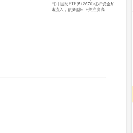
日) | 国防ETF(512670)杠杆资金加
速流入，债券型ETF关注度高