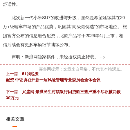
舒适性。
此次新一代小米SU7的改进与升级，显然是希望延续其在20
万+级轿车市场的产品优势，巩固其“同级最优选”的市场地位。 根
据官方公布的信息融合配资，此款产品将于2026年4月上市，相
信后续会有更多车辆细节陆续公布。
声明：新浪网独家稿件，未经授权禁止转载。 -->
嘉多网提示：文章来自网络，不代表本站观点。
上一篇：
51我也要
配资 中证协召开新一届风险管理专业委员会全体会议
下一篇：
兴盛网 景洪民生村镇银行因贷款三查严重不尽职被罚款
30万元
相关文章