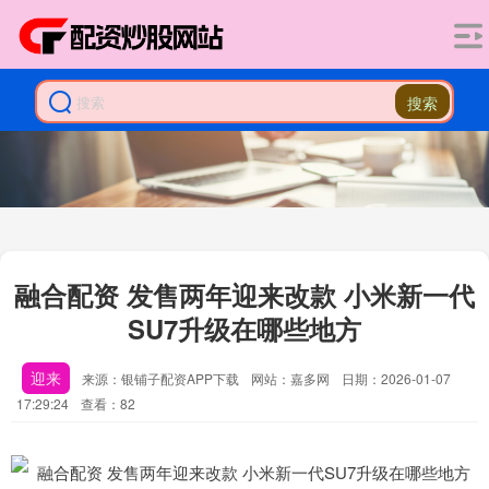
搜索
融合配资 发售两年迎来改款 小米新一代
SU7升级在哪些地方
迎来
来源：银铺子配资APP下载
网站：嘉多网
日期：2026-01-07
17:29:24
查看：82