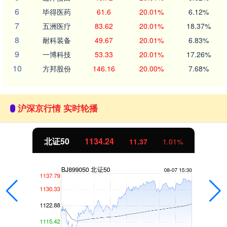
6
毕得医药
61.6
20.01%
6.12%
7
五洲医疗
83.62
20.01%
18.37%
8
耐科装备
49.67
20.01%
6.83%
9
一博科技
53.33
20.01%
17.26%
10
方邦股份
146.16
20.00%
7.68%
沪深京行情 实时轮播
北证50
1134.24
11.37
1.01%