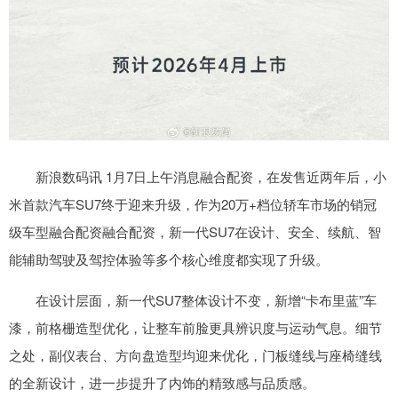
新浪数码讯 1月7日上午消息融合配资，在发售近两年后，小
米首款汽车SU7终于迎来升级，作为20万+档位轿车市场的销冠
级车型融合配资融合配资，新一代SU7在设计、安全、续航、智
能辅助驾驶及驾控体验等多个核心维度都实现了升级。
在设计层面，新一代SU7整体设计不变，新增“卡布里蓝”车
漆，前格栅造型优化，让整车前脸更具辨识度与运动气息。细节
之处，副仪表台、方向盘造型均迎来优化，门板缝线与座椅缝线
的全新设计，进一步提升了内饰的精致感与品质感。